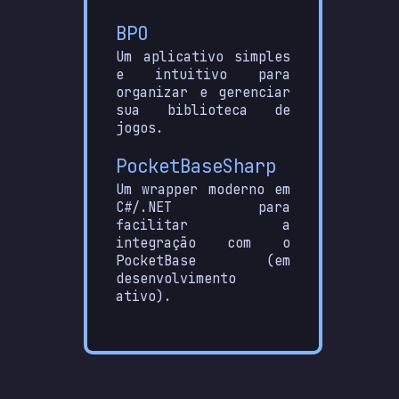
BPO
Um aplicativo simples
e intuitivo para
organizar e gerenciar
sua biblioteca de
jogos.
PocketBaseSharp
Um wrapper moderno em
C#/.NET para
facilitar a
integração com o
PocketBase (em
desenvolvimento
ativo).